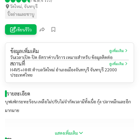
วัดใหม่, จันทบุรี
ปิ้งย่างและชาบู
เขียนรีวิว
ข้อมูลเพิ่มเติม
ดูเพิ่มเติม
วันเวลาเปิด-ปิด อัตราค่าบริการ เหมาะสำหรับ ข้อมูลติดต่อ
สถานที่
ดูเพิ่มเติม
H4V5+HHR ตำบลวัดใหม่ อำเภอเมืองจันทบุรี จันทบุรี 22000
ประเทศไทย
รายละเอียด
บุฟเฟ่กระทะร้อน เหลือไม่ปรับไม่จำกัดเวลามีทั้งเนื่อ กุ้ง ปลาหมึกและอีก
มากมาย
แสดงเพิ่มเติม