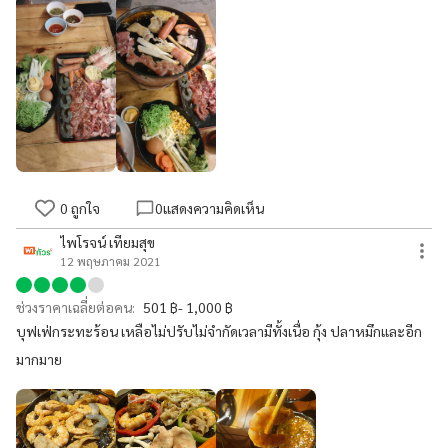
0
ถูกใจ
0
แสดงความคิดเห็น
ไพโรจน์ เทียมสุข
12 พฤษภาคม 2021
ช่วงราคาเฉลี่ยต่อคน:
501 ฿- 1,000 ฿
บุฟเฟ่กระทะร้อน เหลือไม่ปรับไม่จำกัดเวลามีทั้งเนื่อ กุ้ง ปลาหมึกและอีก
มากมาย