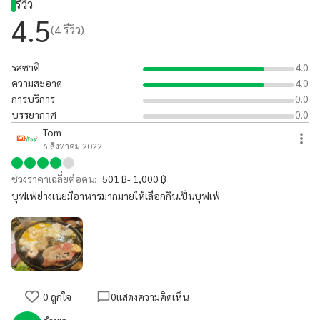
รีวิว
4.5
(
4
รีวิว)
รสชาติ
4.0
ความสะอาด
4.0
การบริการ
0.0
บรรยากาศ
0.0
Tom
6 สิงหาคม 2022
ช่วงราคาเฉลี่ยต่อคน:
501 ฿- 1,000 ฿
บุฟเฟ่ย่างเนยมีอาหารมากมายให้เลือกกินเป็นบุฟเฟ่
0
ถูกใจ
0
แสดงความคิดเห็น