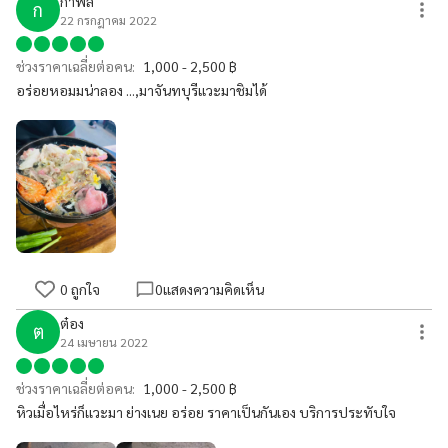
กำพล
ก
22 กรกฎาคม 2022
ช่วงราคาเฉลี่ยต่อคน:
1,000 - 2,500 ฿
อร่อยหอมมน่าลอง ...,มาจันทบุรีแวะมาชิมได้
0
ถูกใจ
0
แสดงความคิดเห็น
ต๋อง
ต
24 เมษายน 2022
ช่วงราคาเฉลี่ยต่อคน:
1,000 - 2,500 ฿
หิวเมื่อไหร่ก็เเวะมา ย่างเนย อร่อย ราคาเป็นกันเอง บริการประทับใจ