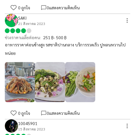
0
ถูกใจ
0
แสดงความคิดเห็น
SAKI
21 สิงหาคม 2023
ช่วงราคาเฉลี่ยต่อคน:
251 ฿- 500 ฿
อาหารราคาค่อนข้างสูง รสชาติปานกลาง บริการรวดเร็ว ปูหลนหวานไป
หน่อย
0
ถูกใจ
0
แสดงความคิดเห็น
10045901
15 สิงหาคม 2023