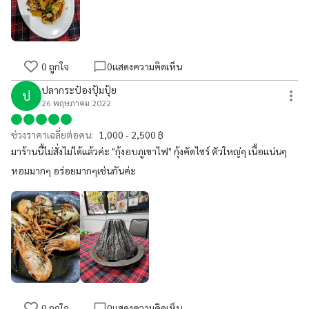
0
ถูกใจ
0
แสดงความคิดเห็น
ปลากระป๋องปุ้มปุ้ย
ป
26 พฤษภาคม 2022
ช่วงราคาเฉลี่ยต่อคน:
1,000 - 2,500 ฿
มาร้านนี้ไม่สั่งไม่ได้แล้วค่ะ "กุ้งอบภูเขาไฟ" กุ้งคัดไซร์ ตัวใหญ่ๆ เนื้อแน่นๆ
หอมมากๆ อร่อยมากๆเช่นกันค่ะ
0
ถูกใจ
0
แสดงความคิดเห็น