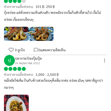
ช่วงราคาเฉลี่ยต่อคน:
101 ฿- 250 ฿
กุ้งอร่อย แต่ด้วยความเห็นส่วนตัว พอหลังจากเริ่มกินตัวที่สามไป เริ่มไม่
อร่อย เริ่มออกเอียนๆ
0
ถูกใจ
0
แสดงความคิดเห็น
ปลากระป๋องปุ้มปุ้ย
ป
26 พฤษภาคม 2022
ช่วงราคาเฉลี่ยต่อคน:
1,000 - 2,500 ฿
หมึกผัดไข่เค็ม กินกับข้าวสวยร้อนๆคือดีมากค่ะ อร่อย มันๆ รสชาติถูกปา
กมากๆ