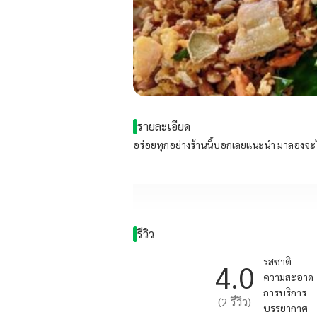
รายละเอียด
อร่อยทุกอย่างร้านนี้บอกเลยแนะนำ มาลองจะไม
รีวิว
รสชาติ
4.0
ความสะอาด
การบริการ
(
2
รีวิว)
บรรยากาศ