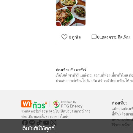
0
ถูกใจ
0
แสดงความคิดเห็น
ท่องเที่ยว กับ พาทัวร์
เว็บไซต์ พาทัวร์ แหล่งรวมสถานที่ท่องเที่ยวทั่วไทย ท
ประสบการณ์เที่ยวไปด้วยกัน สร้างทริปท่องเที่ยวได้คร
Powered By
ท่องเที่ยว
PTG Energy
แพ็กเกจท่องเที
แพลตฟอร์มที่จะพาคุณไปเปิดประสบการณ์การ

ที่พัก / โรงแรม
ท่องเที่ยวและลิ้มลองอาหารใหม่ๆ
บทความท่องเท
รีวิวท่องเที่ยว
เว็บไซต์นี้ใช้คุกกี้