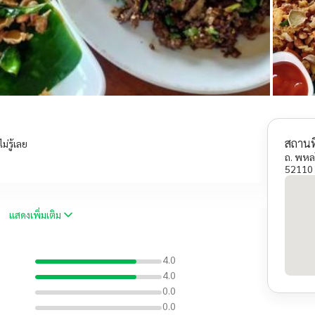
สถานที
่รู้เลย
ถ. พหล
52110
แสดงเพิ่มเติม
4.0
4.0
0.0
0.0