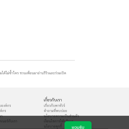
รมได้ไม่ซ้ำใคร ชวนเพื่อนมาอ่านรีวิวและร่วมเปิด
เกี่ยวกับเรา
บองค์กร
เกี่ยวกับพาทัวร์
งค์กร
คำถามที่พบบ่อย
นา
นโยบายความเป็นส่วนตัว
เนอร์กับเรา
เงื่อนไขการให้บริการ
นโยบายคุกกี้
ยอมรับ