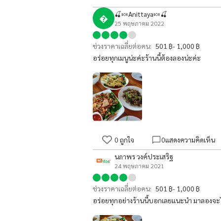
🍒🍬Anittaya🍬🍒

25 พฤษภาคม 2022
ช่วงราคาเฉลี่ยต่อคน:
501 ฿- 1,000 ฿
อร่อยทุกเมนูน่ะค่ะร้านนี้ต้องลองน่ะค่ะ
0
ถูกใจ
0
แสดงความคิดเห็น
นภาพร วงค์ประเสริฐ
24 พฤษภาคม 2021
ช่วงราคาเฉลี่ยต่อคน:
501 ฿- 1,000 ฿
อร่อยทุกอย่างร้านนี้บอกเลยแนะนำ มาลองจะไม