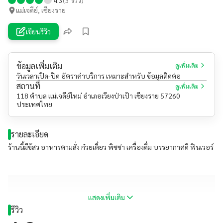
แม่เจดีย์, เชียงราย
เขียนรีวิว
ข้อมูลเพิ่มเติม
ดูเพิ่มเติม
วันเวลาเปิด-ปิด อัตราค่าบริการ เหมาะสำหรับ ข้อมูลติดต่อ
สถานที่
ดูเพิ่มเติม
118 ตำบล แม่เจดีย์ใหม่ อำเภอเวียงป่าเป้า เชียงราย 57260
ประเทศไทย
รายละเอียด
ร้านนี้มีข้สว อาหารตามสั่ง ก๋วยเตี๋ยว พิซซ่า เครื่องดื่ม บรรยากาศดี ฟินเวอร์
แสดงเพิ่มเติม
รีวิว