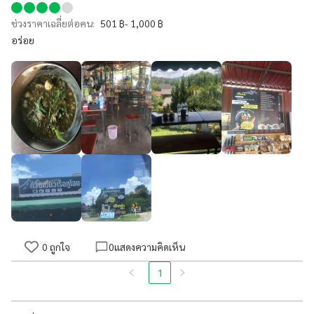
ช่วงราคาเฉลี่ยต่อคน:
501 ฿- 1,000 ฿
อร่อย
0
ถูกใจ
0
แสดงความคิดเห็น
1