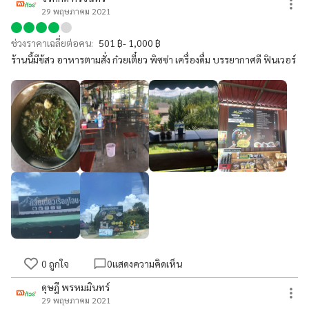
29 พฤษภาคม 2021
ช่วงราคาเฉลี่ยต่อคน:
501 ฿- 1,000 ฿
ร้านนี้มีข้สว อาหารตามสั่ง ก๋วยเตี๋ยว พิซซ่า เครื่องดื่ม บรรยากาศดี ฟินเวอร์
0
ถูกใจ
0
แสดงความคิดเห็น
ดุษฎี พรหมมินทร์
29 พฤษภาคม 2021