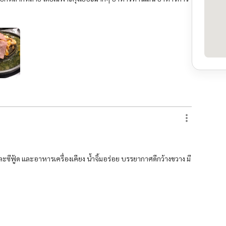
ะซีฟู้ด และอาหารเครื่องเคียง น้ำจิ้มอร่อย บรรยากาศดีกว้างขวาง มี