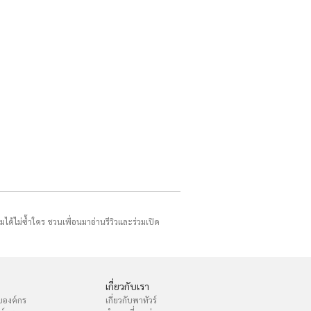
รมได้ไม่ซ้ำใคร ชวนเพื่อนมาอ่านรีวิวและร่วมเปิด
เกี่ยวกับเรา
บองค์กร
เกี่ยวกับพาทัวร์