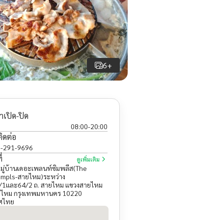
6+
าเปิด-ปิด
08:00
-
20:00
ติดต่อ
-291-9696
่
ดูเพิ่มเติม
หมู่บ้านเดอะเพลนท์ซิมพลีส(The
impls-สายไหม)ระหว่าง
1เเละ64/2 ถ. สายไหม แขวงสายไหม
ยไหม กรุงเทพมหานคร 10220
ศไทย