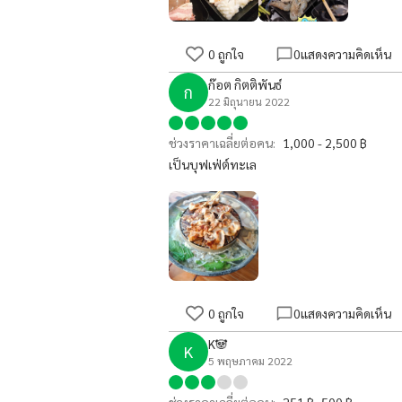
0
ถูกใจ
0
แสดงความคิดเห็น
ก๊อต กิตติพันธ์
ก
22 มิถุนายน 2022
ช่วงราคาเฉลี่ยต่อคน:
1,000 - 2,500 ฿
เป็นบุฟเฟ่ต์ทะเล
0
ถูกใจ
0
แสดงความคิดเห็น
K🐼
K
5 พฤษภาคม 2022