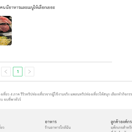
/คน มีอาหารและเมนูให้เลือกเยอะ
1
่องเที่ยว 4 ภาค รีวิวทริปท่องเที่ยวจากผู้ใช้งานจริง แพลนทริปท่องเที่ยวให้สนุก เลือกทำกิจกร
บ จบที่พาทัวร์
อาหาร
ลูกค้าองค์กร
่ยว
ร้านอาหารใกล้ฉัน
แพ็กเกจสำหรั