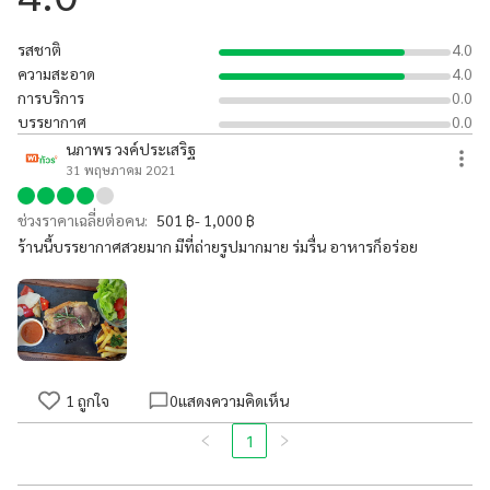
รสชาติ
4.0
ความสะอาด
4.0
การบริการ
0.0
บรรยากาศ
0.0
นภาพร วงค์ประเสริฐ
31 พฤษภาคม 2021
ช่วงราคาเฉลี่ยต่อคน:
501 ฿- 1,000 ฿
ร้านนี้บรรยากาศสวยมาก มีที่ถ่ายรูปมากมาย ร่มรื่น อาหารก็อร่อย
1
ถูกใจ
0
แสดงความคิดเห็น
1