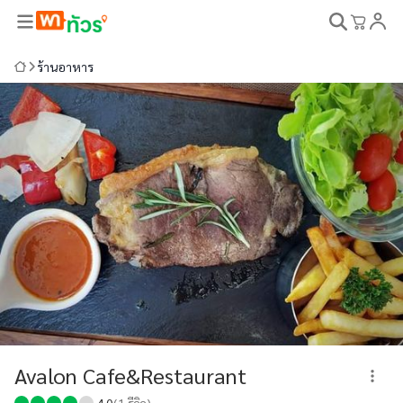
ร้านอาหาร
Avalon Cafe&Restaurant
4.0
(
1
รีวิว)