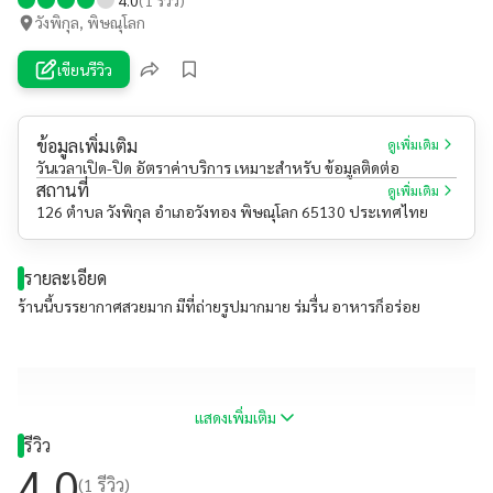
วังพิกุล, พิษณุโลก
เขียนรีวิว
ข้อมูลเพิ่มเติม
ดูเพิ่มเติม
วันเวลาเปิด-ปิด อัตราค่าบริการ เหมาะสำหรับ ข้อมูลติดต่อ
สถานที่
ดูเพิ่มเติม
126 ตำบล วังพิกุล อำเภอวังทอง พิษณุโลก 65130 ประเทศไทย
รายละเอียด
ร้านนี้บรรยากาศสวยมาก มีที่ถ่ายรูปมากมาย ร่มรื่น อาหารก็อร่อย
แสดงเพิ่มเติม
รีวิว
4.0
(
1
รีวิว)