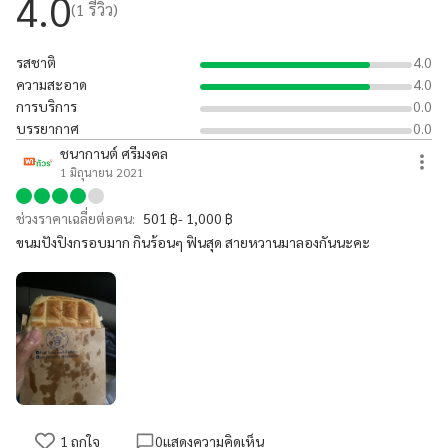
4.0
(
1
รีวิว)
รสชาติ
4.0
ความสะอาด
4.0
การบริการ
0.0
บรรยากาศ
0.0
ชนากานต์ ศรีมงคล
1 มิถุนายน 2021
ช่วงราคาเฉลี่ยต่อคน:
501 ฿- 1,000 ฿
ขนมปังปิงกรอบมาก กินร้อนๆ ฟินสุด สายหวานมาลองกันนะคะ
1
ถูกใจ
0
แสดงความคิดเห็น