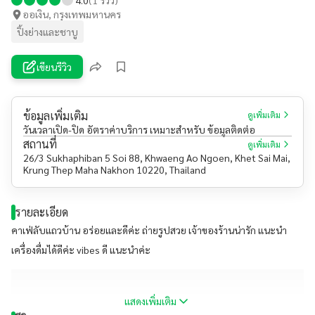
ออเงิน, กรุงเทพมหานคร
ปิ้งย่างและชาบู
เขียนรีวิว
ข้อมูลเพิ่มเติม
ดูเพิ่มเติม
วันเวลาเปิด-ปิด อัตราค่าบริการ เหมาะสำหรับ ข้อมูลติดต่อ
สถานที่
ดูเพิ่มเติม
26/3 Sukhaphiban 5 Soi 88, Khwaeng Ao Ngoen, Khet Sai Mai,
Krung Thep Maha Nakhon 10220, Thailand
รายละเอียด
คาเฟ่ลับแถวบ้าน อร่อยและดีค่ะ ถ่ายรูปสวย เจ้าของร้านน่ารัก แนะนำ
เครื่องดื่มได้ดีค่ะ vibes ดี แนะนำค่ะ
แสดงเพิ่มเติม