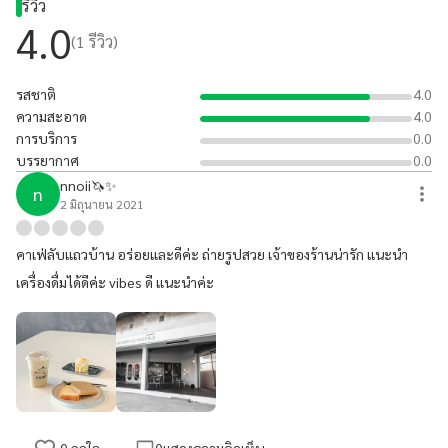
รีวิว
4.0
(
1
รีวิว)
รสชาติ
4.0
ความสะอาด
4.0
การบริการ
0.0
บรรยากาศ
0.0
nnoii🦄✨
n
2 มิถุนายน 2021
คาเฟ่ลับแถวบ้าน อร่อยและดีค่ะ ถ่ายรูปสวย เจ้าของร้านน่ารัก แนะนำ
เครื่องดื่มได้ดีค่ะ vibes ดี แนะนำค่ะ