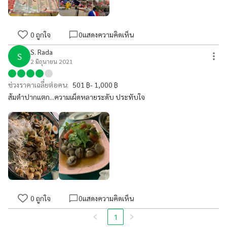
0
ถูกใจ
0
แสดงความคิดเห็น
S. Rada
S
2 มิถุนายน 2021
ช่วงราคาเฉลี่ยต่อคน:
501 ฿- 1,000 ฿
ส้มตำปากแตก...ความเผ็ดหลายระดับ ประทับใจ
0
ถูกใจ
0
แสดงความคิดเห็น
1