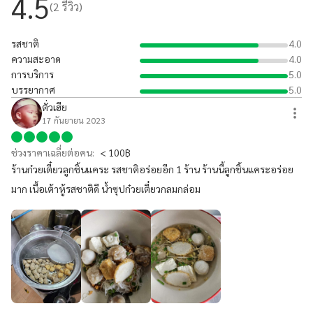
4.5
(
2
รีวิว)
รสชาติ
4.0
ความสะอาด
4.0
การบริการ
5.0
บรรยากาศ
5.0
ตั่วเฮีย
17 กันยายน 2023
ช่วงราคาเฉลี่ยต่อคน:
< 100฿
ร้านก๋วยเตี๋ยวลูกชิ้นแคระ รสชาติอร่อยอีก 1 ร้าน ร้านนี้ลูกชิ้นแคระอร่อย
มาก เนื้อเต้าหู้รสชาติดี น้ำซุปก๋วยเตี๋ยวกลมกล่อม