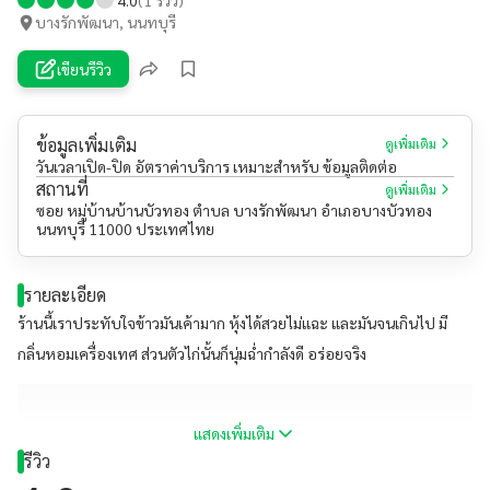
บางรักพัฒนา, นนทบุรี
เขียนรีวิว
ข้อมูลเพิ่มเติม
ดูเพิ่มเติม
วันเวลาเปิด-ปิด อัตราค่าบริการ เหมาะสำหรับ ข้อมูลติดต่อ
สถานที่
ดูเพิ่มเติม
ซอย หมู่บ้านบ้านบัวทอง ตำบล บางรักพัฒนา อำเภอบางบัวทอง
นนทบุรี 11000 ประเทศไทย
รายละเอียด
ร้านนี้เราประทับใจข้าวมันเค้ามาก หุ้งได้สวยไม่แฉะ และมันจนเกินไป มี
กลิ่นหอมเครื่องเทศ ส่วนตัวไก่นั้นก็นุ่มฉ่ำกำลังดี อร่อยจริง
แสดงเพิ่มเติม
รีวิว