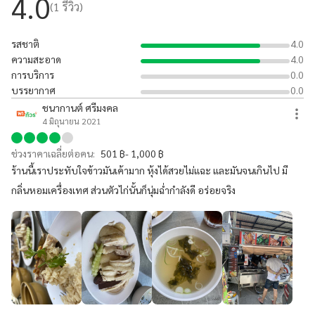
4.0
(
1
รีวิว)
รสชาติ
4.0
ความสะอาด
4.0
การบริการ
0.0
บรรยากาศ
0.0
ชนากานต์ ศรีมงคล
4 มิถุนายน 2021
ช่วงราคาเฉลี่ยต่อคน:
501 ฿- 1,000 ฿
ร้านนี้เราประทับใจข้าวมันเค้ามาก หุ้งได้สวยไม่แฉะ และมันจนเกินไป มี
กลิ่นหอมเครื่องเทศ ส่วนตัวไก่นั้นก็นุ่มฉ่ำกำลังดี อร่อยจริง