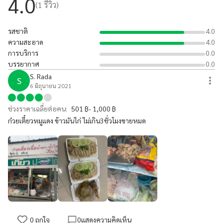
4.0
(
1
รีวิว)
รสชาติ
4.0
ความสะอาด
4.0
การบริการ
0.0
บรรยากาศ
0.0
S. Rada
S
6 มิถุนายน 2021
ช่วงราคาเฉลี่ยต่อคน:
501 ฿- 1,000 ฿
ก๋วยเตี๋ยวหมูแดง ข้าวมันไก่ ไม่เกิน3ชั่วโมงขายหมด
0
ถูกใจ
0
แสดงความคิดเห็น