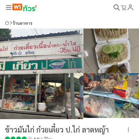
ร้านอาหาร
ข้าวมันไก่ ก๋วยเตี๋ยว ป.ไก่ ลาดหญ้า
4.0
(
1
รีวิว)