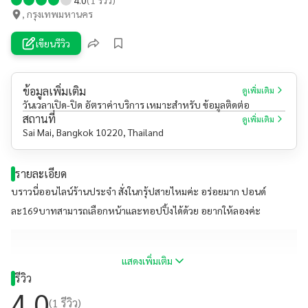
, กรุงเทพมหานคร
เขียนรีวิว
ข้อมูลเพิ่มเติม
ดูเพิ่มเติม
วันเวลาเปิด-ปิด อัตราค่าบริการ เหมาะสำหรับ ข้อมูลติดต่อ
สถานที่
ดูเพิ่มเติม
Sai Mai, Bangkok 10220, Thailand
รายละเอียด
บราวนี่ออนไลน์ร้านประจำ สั่งในกรุ้ปสายไหมค่ะ อร่อยมาก ปอนด์
ละ169บาทสามารถเลือกหน้าและทอปปิ้งได้ด้วย อยากให้ลองค่ะ
แสดงเพิ่มเติม
รีวิว
4.0
(
1
รีวิว)