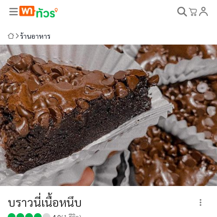
ร้านอาหาร
บราวนี่เนื้อหนึบ
4.0
(
1
รีวิว)