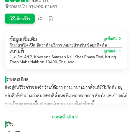
สามเสนใน, กรุงเทพมหานคร
เขียนรีวิว
ข้อมูลเพิ่มเติม
ดูเพิ่มเติม
วันเวลาเปิด-ปิด อัตราค่าบริการ เหมาะสำหรับ ข้อมูลติดต่อ
สถานที่
ดูเพิ่มเติม
1, 6 Soi Ari 2, Khwaeng Samsen Nai, Khet Phaya Thai, Krung
Thep Maha Nakhon 10400, Thailand
รายละเอียด
ยังอยู่กับรีวิวครัวซองจ้า ร้านนี้ดีมาก ทานมานานมากตั้งแต่ยังไม่ดังค่ะ อยู่
หลังตึกที่ทำงานเก่าค่ะ รสชาติฉ่ำเนย ดีมากกกกกกกกก ต้องไปแต่เช้า จะได้
ทานร้อนๆนะคะ เที่ยงก็หมดแล้วค่ะ อร่อยจริงค่ะร้านนี้
แสดงเพิ่มเติม
รีวิว