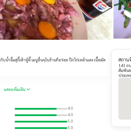
สถานที
บน้ำจิ้มสุกี้เต้าหู้ยี้ เมนูอื่นๆในร้านก็อร่อย ปีกไก่เหล้าแดง เนื้อผัด
143 ถนน
สัมพัน
ประเท
แสดงเพิ่มเติม
4.0
4.0
5.0
5.0