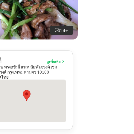
14+
่
ดูเพิ่มเติม
 ทรงสวัสดิ์ แขวง สัมพันธวงศ์ เขต
ธวงศ์ กรุงเทพมหานคร 10100
ศไทย