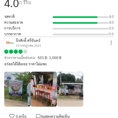
4.0
(
1
รีวิว)
รสชาติ
4.0
ความสะอาด
4.0
การบริการ
0.0
บรรยากาศ
0.0
จีรศักดิ์ ศรีจันทร์
23 กรกฎาคม 2021
ช่วงราคาเฉลี่ยต่อคน:
501 ฿- 1,000 ฿
อร่อยได้ใส้เยอะ ราคาไม่แพง
0
ถูกใจ
0
แสดงความคิดเห็น