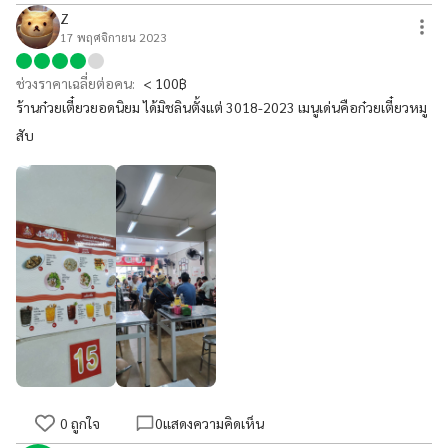
Z
17 พฤศจิกายน 2023
ช่วงราคาเฉลี่ยต่อคน:
< 100฿
ร้านก๋วยเตี๋ยวยอดนิยม ได้มิชลินตั้งแต่ 3018-2023 เมนูเด่นคือก๋วยเตี๋ยวหมู
สับ
0
ถูกใจ
0
แสดงความคิดเห็น