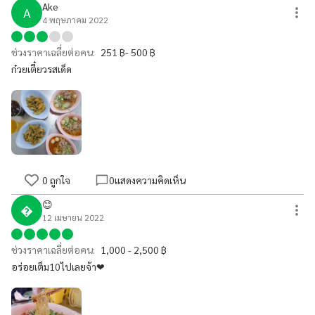
Ake
A
4 พฤษภาคม 2022
ช่วงราคาเฉลี่ยต่อคน:
251 ฿- 500 ฿
ก๋วยเตี๋ยวรสเด็ด
0
ถูกใจ
0
แสดงความคิดเห็น
😊

12 เมษายน 2022
ช่วงราคาเฉลี่ยต่อคน:
1,000 - 2,500 ฿
อร่อยเต็ม10ไปเลยจ้า❤