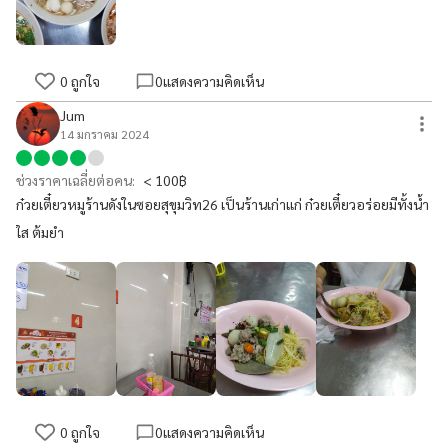
0
ถูกใจ
0
แสดงความคิดเห็น
Jum
14 มกราคม 2024
ช่วงราคาเฉลี่ยต่อคน:
< 100฿
ก๋วยเตี๋ยวหมูร้านดังในซอยสุขุมวิท26 เป็นร้านเก่าแก่ ก๋วยเตี๋ยวอร่อยมีทั้งน้ำ
ใส ต้มยำ
0
ถูกใจ
0
แสดงความคิดเห็น