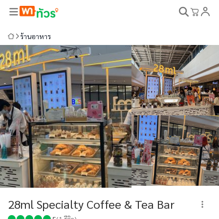
ร้านอาหาร
28ml Specialty Coffee & Tea Bar
5
(
1
รีวิว)