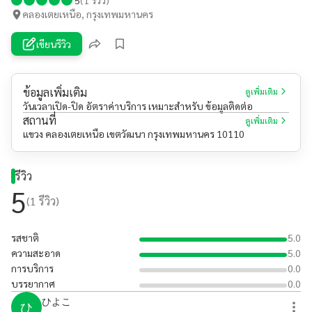
คลองเตยเหนือ, กรุงเทพมหานคร
เขียนรีวิว
ข้อมูลเพิ่มเติม
ดูเพิ่มเติม
วันเวลาเปิด-ปิด อัตราค่าบริการ เหมาะสำหรับ ข้อมูลติดต่อ
สถานที่
ดูเพิ่มเติม
แขวง คลองเตยเหนือ เขตวัฒนา กรุงเทพมหานคร 10110
รีวิว
5
(
1
รีวิว)
รสชาติ
5.0
ความสะอาด
5.0
การบริการ
0.0
บรรยากาศ
0.0
ひよこ
ひ