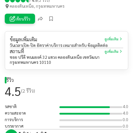
คลองตันเหนือ, กรุงเทพมหานคร
เขียนรีวิว
ข้อมูลเพิ่มเติม
ดูเพิ่มเติม
วันเวลาเปิด-ปิด อัตราค่าบริการ เหมาะสำหรับ ข้อมูลติดต่อ
สถานที่
ดูเพิ่มเติม
ซอย ปรีดี พนมยงค์ 32 แขวง คลองตันเหนือ เขตวัฒนา
กรุงเทพมหานคร 10110
รีวิว
4.5
(
2
รีวิว)
รสชาติ
4.0
ความสะอาด
4.0
การบริการ
0.0
บรรยากาศ
0.0