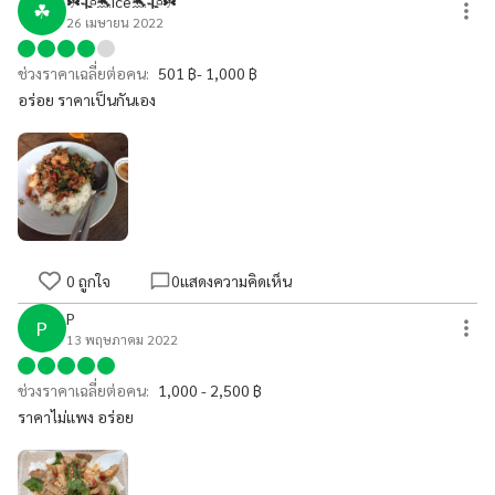
☘️🥀🐬ice🐬🥀☘️
☘
26 เมษายน 2022
ช่วงราคาเฉลี่ยต่อคน:
501 ฿- 1,000 ฿
อร่อย ราคาเป็นกันเอง
0
ถูกใจ
0
แสดงความคิดเห็น
P
P
13 พฤษภาคม 2022
ช่วงราคาเฉลี่ยต่อคน:
1,000 - 2,500 ฿
ราคาไม่แพง อร่อย