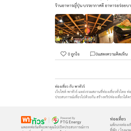
ร้านอาหารญี่ปุ่น บรรยากาศดี อาหารอร่อยบางเ
0
ถูกใจ
0
แสดงความคิดเห็น
ท่องเที่ยว กับ พาทัวร์
เว็บไซต์ พาทัวร์ แหล่งรวมสถานที่ท่องเที่ยวทั่วไทย ท
ประสบการณ์เที่ยวไปด้วยกัน สร้างทริปท่องเที่ยวได้คร
Powered By
ท่องเที่ยว
PTG Energy
แพ็กเกจท่องเที
แพลตฟอร์มที่จะพาคุณไปเปิดประสบการณ์การ

ที่พัก / โรงแรม