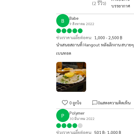
(
2
รีวิว)
บรรยากาศ
Babe
B
9 สิงหาคม 2022
ช่วงราคาเฉลี่ยต่อคน:
1,000 - 2,500 ฿
นำเสนอสถานที่ Hangout หลังเลิกงาน สบายๆก
เบนทอด
0
ถูกใจ
0
แสดงความคิดเห็น
Polymer
P
30 มีนาคม 2022
ช่วงราคาเฉลี่ยต่อคน:
501 ฿- 1,000 ฿