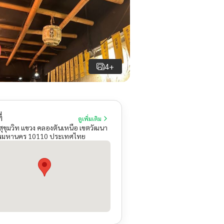
4+
่
ดูเพิ่มเติม
สุขุมวิท แขวง คลองตันเหนือ เขตวัฒนา
ทพมหานคร 10110 ประเทศไทย