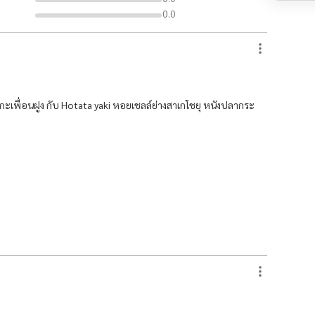
0.0
ะเพื่อนฝูง กับ Hotata yaki หอยเชลล์ย่างสาเกโชยุ หนังปลากระ