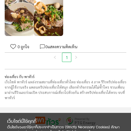
0
ถูกใจ
0
แสดงความคิดเห็น
1
ท่องเที่ยว กับ พาทัวร์
เว็บไซต์ พาทัวร์ แหล่งรวมสถานที่ท่องเที่ยวทั่วไทย ท่องเที่ยว 4 ภาค รีวิวทริปท่องเที่ยว
จากผู้ใช้งานจริง แพลนทริปท่องเที่ยวให้สนุก เลือกทำกิจกรรมได้ไม่ซ้ำใคร ชวนเพื่อน
มาอ่านรีวิวและร่วมเปิด ประสบการณ์เที่ยวไปด้วยกัน สร้างทริปท่องเที่ยวได้ครบ จบที่
พาทัวร์
Powered By
เว็บไซต์นี้ใช้คุกกี้
PTG Energy
เว็บไซต์ของเราใช้คุกกี้ประเภทจำเป็นถาวร (Strictly Necessary Cookies) ศึกษา
แพลตฟอร์มที่จะพาคุณไปเปิดประสบการณ์การ
