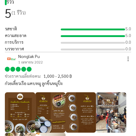
รีวิว
5
(
1
รีวิว)
รสชาติ
5.0
ความสะอาด
5.0
การบริการ
0.0
บรรยากาศ
0.0
Nonglak Pu
1 เมษายน 2022
ช่วงราคาเฉลี่ยต่อคน:
1,000 - 2,500 ฿
ก๋วยเตี๋ยวเรือ แคบหมู ลูกชิ้นหมูปิ้ง