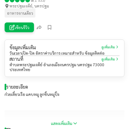
พระปฐมเจดีย์, นครปฐม
อาหารจานเดียว
เขียนรีวิว
ข้อมูลเพิ่มเติม
ดูเพิ่มเติม
วันเวลาเปิด-ปิด อัตราค่าบริการ เหมาะสำหรับ ข้อมูลติดต่อ
สถานที่
ดูเพิ่มเติม
ตำบลพระปฐมเจดีย์ อำเภอเมืองนครปฐม นครปฐม 73000
ประเทศไทย
รายละเอียด
ก๋วยเตี๋ยวเรือ แคบหมู ลูกชิ้นหมูปิ้ง
แสดงเพิ่มเติม