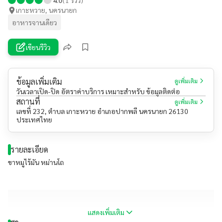
เกาะหวาย, นครนายก
อาหารจานเดียว
เขียนรีวิว
ข้อมูลเพิ่มเติม
ดูเพิ่มเติม
วันเวลาเปิด-ปิด อัตราค่าบริการ เหมาะสำหรับ ข้อมูลติดต่อ
สถานที่
ดูเพิ่มเติม
เลขที่ 232, ตำบล เกาะหวาย อำเภอปากพลี นครนายก 26130
ประเทศไทย
รายละเอียด
ขาหมูไร้มัน หม่านโถ
แสดงเพิ่มเติม