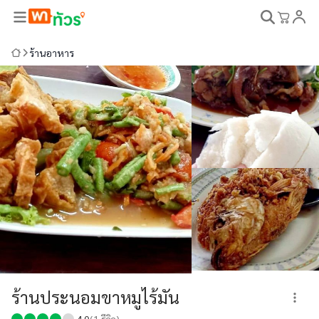
ร้านอาหาร
ร้านประนอมขาหมูไร้มัน
4.0
(
1
รีวิว)