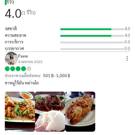
รีวิว
4.0
(
1
รีวิว)
รสชาติ
4.0
ความสะอาด
4.0
การบริการ
0.0
บรรยากาศ
0.0
Paew
4 เมษายน 2022
ช่วงราคาเฉลี่ยต่อคน:
501 ฿- 1,000 ฿
ขาหมูไร้มัน หม่านโถ