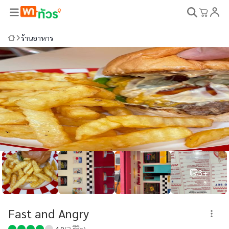
ร้านอาหาร
3+
Fast and Angry
4.0
(
2
รีวิว)