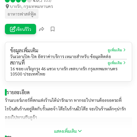
บางรัก, กรุงเทพมหานคร
อาหารฟาสต์ฟู้ด
เขียนรีวิว
ข้อมูลเพิ่มเติม
ดูเพิ่มเติม
วันเวลาเปิด-ปิด อัตราค่าบริการ เหมาะสำหรับ ข้อมูลติดต่อ
สถานที่
ดูเพิ่มเติม
16 ซอย เจริญกรุง 46 แขวง บางรัก เขตบางรัก กรุงเทพมหานคร
10500 ประเทศไทย
รายละเอียด
ร้านเบอร์เกอร์ที่ตกแต่งร้านได้น่ารักมาก หากจะไปทานต้องจอดรถที่
โรบินสันร้านอยู่ติดกับรั้วเลยจ้า โต๊ะในร้านมี3โต๊ะ จะเป็นร้านเล็กๆน่ารัก
ลองไปทานกันดูจ้า
แสดงเพิ่มเติม