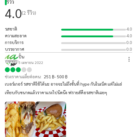
รีวิว
4.0
(
2
รีวิว)
รสชาติ
4.0
ความสะอาด
4.0
การบริการ
0.0
บรรยากาศ
0.0
ปั้น
5 เมษายน 2022
ช่วงราคาเฉลี่ยต่อคน:
251 ฿- 500 ฿
เบอร์เกอร์ รสชาติใช้ได้นะ อาจจะไม่ถึงขั้นที่ hype กันในเน็ต แต่ไม่แย่
เทียบกับขนาดแล้วราคาแรงไปนิดนึง ฟรายส์คือรสชาติเฉยๆ