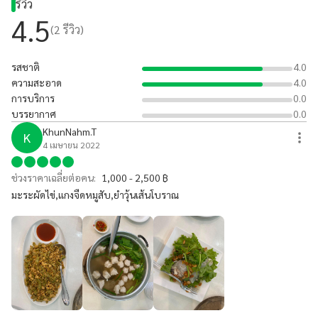
รีวิว
4.5
(
2
รีวิว)
รสชาติ
4.0
ความสะอาด
4.0
การบริการ
0.0
บรรยากาศ
0.0
KhunNahm.T
K
4 เมษายน 2022
ช่วงราคาเฉลี่ยต่อคน:
1,000 - 2,500 ฿
มะระผัดไข่,แกงจืดหมูสับ,ยำวุ้นเส้นโบราณ