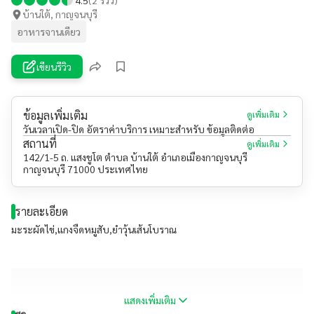
บ้านใต้, กาญจนบุรี
อาหารจานเดียว
เขียนรีวิว
ข้อมูลเพิ่มเติม
ดูเพิ่มเติม
วันเวลาเปิด-ปิด อัตราค่าบริการ เหมาะสำหรับ ข้อมูลติดต่อ
สถานที่
ดูเพิ่มเติม
142/1-5 ถ. แสงชูโต ตำบล บ้านใต้ อำเภอเมืองกาญจนบุรี
กาญจนบุรี 71000 ประเทศไทย
รายละเอียด
มะระผัดไข่,แกงจืดหมูสับ,ยำวุ้นเส้นโบราณ
แสดงเพิ่มเติม