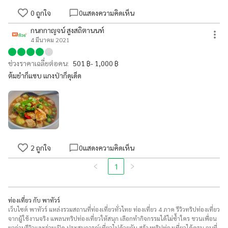
0
ถูกใจ
0
แสดงความคิดเห็น
กนกกาญจน์ สูงสถิตานนท์
4 มีนาคม 2021
ช่วงราคาเฉลี่ยต่อคน:
501 ฿- 1,000 ฿
ต้มยำก็แซบ แกงป่าก็ดุเด็ด
2
ถูกใจ
0
แสดงความคิดเห็น
1
ท่องเที่ยว กับ พาทัวร์
เว็บไซต์ พาทัวร์ แหล่งรวมสถานที่ท่องเที่ยวทั่วไทย ท่องเที่ยว 4 ภาค รีวิวทริปท่องเที่ยว
จากผู้ใช้งานจริง แพลนทริปท่องเที่ยวให้สนุก เลือกทำกิจกรรมได้ไม่ซ้ำใคร ชวนเพื่อน
มาอ่านรีวิวและร่วมเปิด ประสบการณ์เที่ยวไปด้วยกัน สร้างทริปท่องเที่ยวได้ครบ จบที่