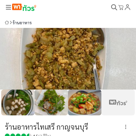
ร้านอาหาร
ร้านอาหารไทเสรี กาญจนบุรี
4.5
(
2
รีวิว)