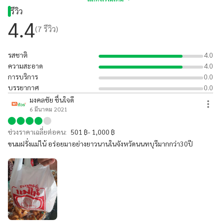
รีวิว
4.4
(
7
รีวิว)
รสชาติ
4.0
ความสะอาด
4.0
การบริการ
0.0
บรรยากาศ
0.0
มงคลชัย ชื่นใจดี
6 มีนาคม 2021
ช่วงราคาเฉลี่ยต่อคน:
501 ฿- 1,000 ฿
ขนมฝรั่งแม่ไน้ อร่อยมาอย่างยาวนานในจังหวัดนนทบุรีมากกว่า30ปี