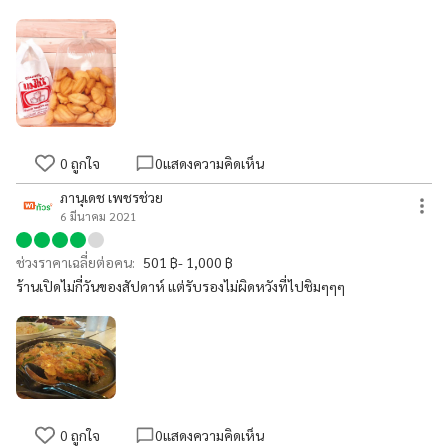
0
ถูกใจ
0
แสดงความคิดเห็น
ภานุเดช เพชรช่วย
6 มีนาคม 2021
ช่วงราคาเฉลี่ยต่อคน:
501 ฿- 1,000 ฿
ร้านเปิดไม่กี่วันของสัปดาห์ แต่รับรองไม่ผิดหวังที่ไปชิมๆๆๆ
0
ถูกใจ
0
แสดงความคิดเห็น