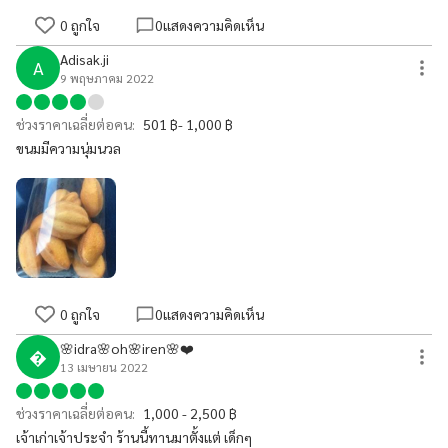
0
ถูกใจ
0
แสดงความคิดเห็น
Adisak.ji
A
9 พฤษภาคม 2022
ช่วงราคาเฉลี่ยต่อคน:
501 ฿- 1,000 ฿
ขนมมีความนุ่มนวล
0
ถูกใจ
0
แสดงความคิดเห็น
🌸idra🌸oh🌸iren🌸❤️

13 เมษายน 2022
ช่วงราคาเฉลี่ยต่อคน:
1,000 - 2,500 ฿
เจ้าเก่าเจ้าประจำ ร้านนี้ทานมาตั้งแต่ เด็กๆ