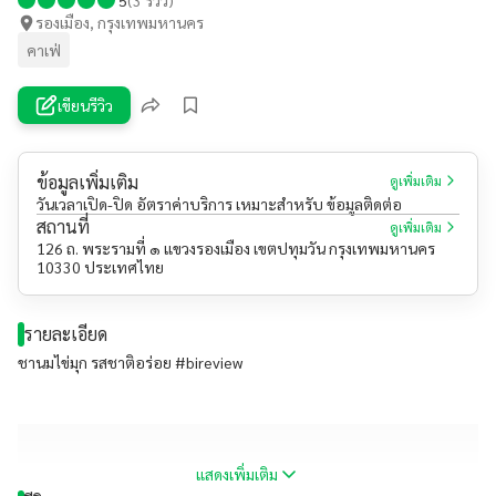
รองเมือง, กรุงเทพมหานคร
คาเฟ่
เขียนรีวิว
ข้อมูลเพิ่มเติม
ดูเพิ่มเติม
วันเวลาเปิด-ปิด อัตราค่าบริการ เหมาะสำหรับ ข้อมูลติดต่อ
สถานที่
ดูเพิ่มเติม
126 ถ. พระรามที่ ๑ แขวงรองเมือง เขตปทุมวัน กรุงเทพมหานคร
10330 ประเทศไทย
รายละเอียด
ชานมไข่มุก รสชาติอร่อย #bireview
แสดงเพิ่มเติม