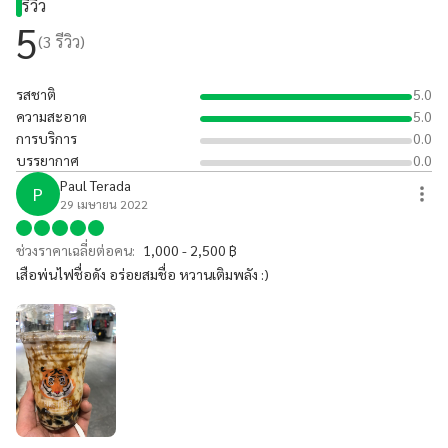
รีวิว
5
(
3
รีวิว)
รสชาติ
5.0
ความสะอาด
5.0
การบริการ
0.0
บรรยากาศ
0.0
Paul Terada
P
29 เมษายน 2022
ช่วงราคาเฉลี่ยต่อคน:
1,000 - 2,500 ฿
เสือพ่นไฟชื่อดัง อร่อยสมชื่อ หวานเติมพลัง :)