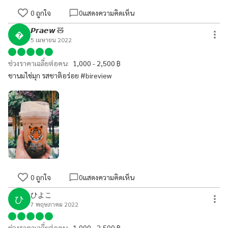
0
ถูกใจ
0
แสดงความคิดเห็น
𝙋𝙧𝙖𝙚𝙬 🧸

5 เมษายน 2022
ช่วงราคาเฉลี่ยต่อคน:
1,000 - 2,500 ฿
ชานมไข่มุก รสชาติอร่อย #bireview
0
ถูกใจ
0
แสดงความคิดเห็น
ひよこ
ひ
7 พฤษภาคม 2022
ช่วงราคาเฉลี่ยต่อคน:
1,000 - 2,500 ฿