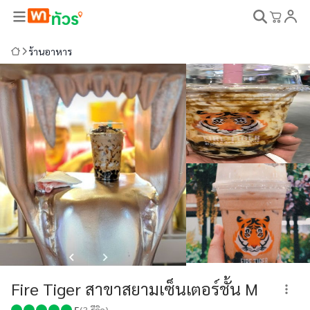
ร้านอาหาร
Fire Tiger สาขาสยามเซ็นเตอร์ชั้น M
5
(
3
รีวิว)