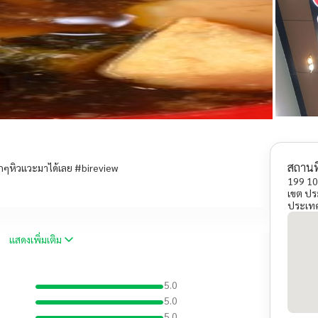
สถานที
ดึกๆหิวแวะมาได้เลย #bireview
199 10
เขต ปร
ประเท
แสดงเพิ่มเติม
5.0
5.0
5.0