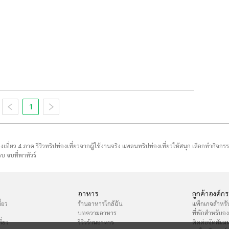
1
่องเที่ยว 4 ภาค รีวิวทริปท่องเที่ยวจากผู้ใช้งานจริง แพลนทริปท่องเที่ยวให้สนุก เลือกทำกิจกร
บ จบที่พาทัวร์
อาหาร
ลูกค้าองค์กร
่ยว
ร้านอาหารใกล้ฉัน
แพ็กเกจสำหรั
บทความอาหาร
ที่พักสำหรับอ
ี่ยว
รีวิวร้านอาหาร
ติดต่อจัดสัมม