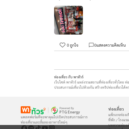
0
ถูกใจ
0
แสดงความคิดเห็น
ท่องเที่ยว กับ พาทัวร์
เว็บไซต์ พาทัวร์ แหล่งรวมสถานที่ท่องเที่ยวทั่วไทย ท
ประสบการณ์เที่ยวไปด้วยกัน สร้างทริปท่องเที่ยวได้คร
Powered By
ท่องเที่ยว
PTG Energy
แพ็กเกจท่องเที
แพลตฟอร์มที่จะพาคุณไปเปิดประสบการณ์การ

ที่พัก / โรงแรม
ท่องเที่ยวและลิ้มลองอาหารใหม่ๆ
บทความท่องเท