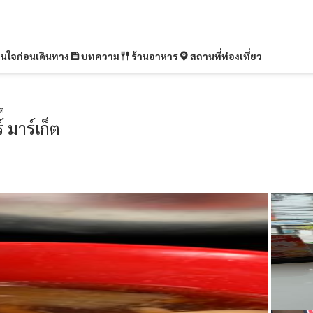
ุ่นใจก่อนเดินทาง
บทความ
ร้านอาหาร
สถานที่ท่องเที่ยว
็ต
์ มาร์เก็ต