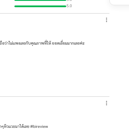
5.0
 ถือว่าไม่แพงเลยกับคุณภาพที่ให้ ยอดเยี่ยมมากเลยค่ะ
ดึกๆหิวแวะมาได้เลย #bireview