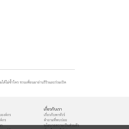
รมได้ไม่ซ้ำใคร ชวนเพื่อนมาอ่านรีวิวและร่วมเปิด
เกี่ยวกับเรา
บองค์กร
เกี่ยวกับพาทัวร์
งค์กร
คำถามที่พบบ่อย
นา
นโยบายความเป็นส่วนตัว