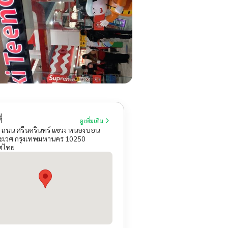
่
ดูเพิ่มเติม
 ถนน ศรีนครินทร์ แขวง หนองบอน
ะเวศ กรุงเทพมหานคร 10250
ศไทย