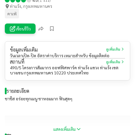
ท่าแร้ง, กรุงเทพมหานคร
คาเฟ่
เขียนรีวิว
ข้อมูลเพิ่มเติม
ดูเพิ่มเติม
วันเวลาเปิด-ปิด อัตราค่าบริการ เหมาะสำหรับ ข้อมูลติดต่อ
สถานที่
ดูเพิ่มเติม
490/5 โครงการสัมมากร ออฟฟิศพาร์ค ท่าแร้ง แขวง ท่าแร้ง เขต
บางเขน กรุงเทพมหานคร 10220 ประเทศไทย
รายละเอียด
ชาชีส อร่อยทุกเมนู ชาหอมมาก ฟินสุดๆ
แสดงเพิ่มเติม