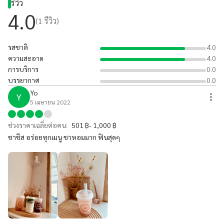
รีวิว
4.0
(
1
รีวิว)
รสชาติ
4.0
ความสะอาด
4.0
การบริการ
0.0
บรรยากาศ
0.0
Yo
Y
5 เมษายน 2022
ช่วงราคาเฉลี่ยต่อคน:
501 ฿- 1,000 ฿
ชาชีส อร่อยทุกเมนู ชาหอมมาก ฟินสุดๆ