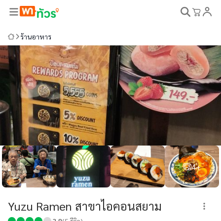
ร้านอาหาร
4+
Yuzu Ramen สาขาไอคอนสยาม
3.8
(
5
รีวิว)