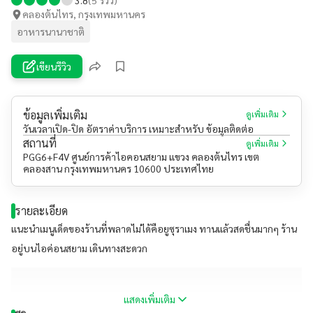
คลองต้นไทร, กรุงเทพมหานคร
อาหารนานาชาติ
เขียนรีวิว
ข้อมูลเพิ่มเติม
ดูเพิ่มเติม
วันเวลาเปิด-ปิด อัตราค่าบริการ เหมาะสำหรับ ข้อมูลติดต่อ
สถานที่
ดูเพิ่มเติม
PGG6+F4V ศูนย์การค้าไอคอนสยาม แขวง คลองต้นไทร เขต
คลองสาน กรุงเทพมหานคร 10600 ประเทศไทย
รายละเอียด
แนะนำเมนูเด็ดของร้านที่พลาดไม่ได้คือยูซุราเมง ทานแล้วสดชื่นมากๆ ร้าน
อยู่บนไอค่อนสยาม เดินทางสะดวก
แสดงเพิ่มเติม