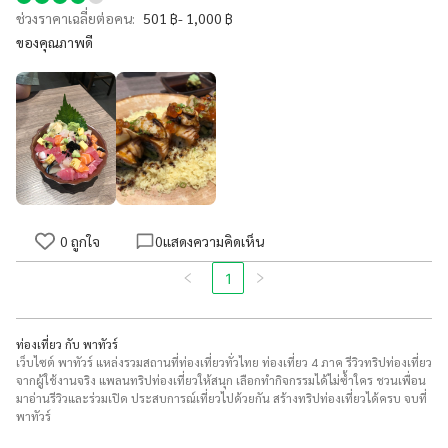
ช่วงราคาเฉลี่ยต่อคน:
501 ฿- 1,000 ฿
ของคุณภาพดี
0
ถูกใจ
0
แสดงความคิดเห็น
1
ท่องเที่ยว กับ พาทัวร์
เว็บไซต์ พาทัวร์ แหล่งรวมสถานที่ท่องเที่ยวทั่วไทย ท่องเที่ยว 4 ภาค รีวิวทริปท่องเที่ยว
จากผู้ใช้งานจริง แพลนทริปท่องเที่ยวให้สนุก เลือกทำกิจกรรมได้ไม่ซ้ำใคร ชวนเพื่อน
มาอ่านรีวิวและร่วมเปิด ประสบการณ์เที่ยวไปด้วยกัน สร้างทริปท่องเที่ยวได้ครบ จบที่
พาทัวร์