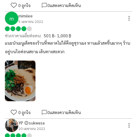
0
ถูกใจ
0
แสดงความคิดเห็น
mimiiee
m
5 เมษายน 2022
ช่วงราคาเฉลี่ยต่อคน:
501 ฿- 1,000 ฿
แนะนำเมนูเด็ดของร้านที่พลาดไม่ได้คือยูซุราเมง ทานแล้วสดชื่นมากๆ ร้าน
อยู่บนไอค่อนสยาม เดินทางสะดวก
0
ถูกใจ
0
แสดงความคิดเห็น
YP 😊sukwasa
20 เมษายน 2022