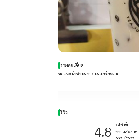
รายละเอียด
ขอแนะนำชานมคาราเมลอร่อยมาก
รีวิว
รสชาติ
4.8
ความสะอาด
การบริการ