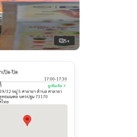
5+
าเปิด-ปิด
17:00
-
17:30
่
ดูเพิ่มเติม
 139/32 หมู่ 5 ศาลายา ตำบล ศาลายา
พุทธมณฑล นครปฐม 73170
ศไทย