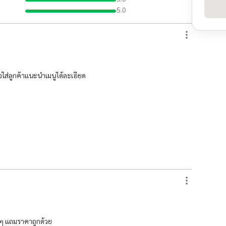
5.0
ส่ลูกค้าแนะนำเมนูได้ละเอียด
ๆๆ แถมราคาถูกด้วย