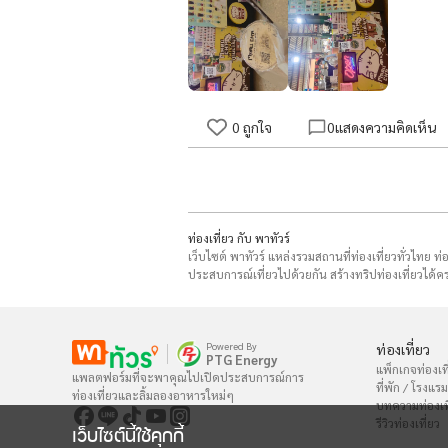
0
ถูกใจ
0
แสดงความคิดเห็น
ท่องเที่ยว กับ พาทัวร์
เว็บไซต์ พาทัวร์ แหล่งรวมสถานที่ท่องเที่ยวทั่วไทย ท
ประสบการณ์เที่ยวไปด้วยกัน สร้างทริปท่องเที่ยวได้คร
Powered By
ท่องเที่ยว
PTG Energy
แพ็กเกจท่องเที
แพลตฟอร์มที่จะพาคุณไปเปิดประสบการณ์การ

ที่พัก / โรงแรม
ท่องเที่ยวและลิ้มลองอาหารใหม่ๆ
บทความท่องเท
รีวิวท่องเที่ยว
เว็บไซต์นี้ใช้คุกกี้