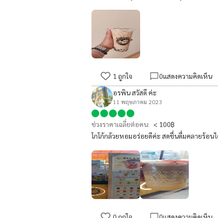
1
ถูกใจ
0
แสดงความคิดเห็น
อรพิน สวัสดี ค่ะ
11 พฤษภาคม 2023
ช่วงราคาเฉลี่ยต่อคน:
< 100฿
โกโก้กล้วยหอมอร่อยดีค่ะ สดชื่นดื่มคลายร้อนไ
0
ถูกใจ
0
แสดงความคิดเห็น