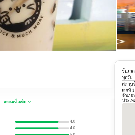
วันเวล
ทุกวัน
สถานที
เลขที่
อำเภอ
ประเท
แสดงเพิ่มเติม
4.0
4.0
5.0