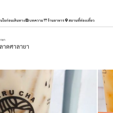
ุ่นใจก่อนเดินทาง
บทความ
ร้านอาหาร
สถานที่ท่องเที่ยว
ลายา
ตลาดศาลายา