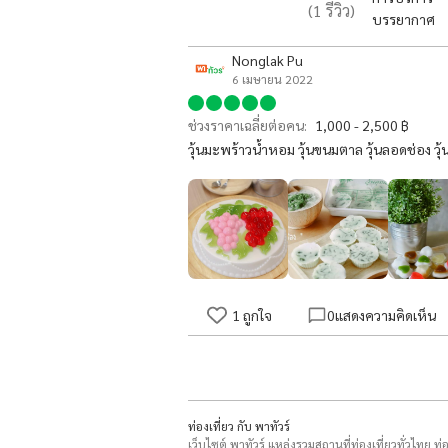
(
1
รีวิว)
บรรยากาศ
Nonglak Pu
6 เมษายน 2022
ช่วงราคาเฉลี่ยต่อคน:
1,000 - 2,500 ฿
วุ้นมะพร้าวน้ำหอม วุ้นขนมตาล วุ้นลอดช่อง วุ้นรว
1
ถูกใจ
0
แสดงความคิดเห็น
ท่องเที่ยว กับ พาทัวร์
เว็บไซต์ พาทัวร์ แหล่งรวมสถานที่ท่องเที่ยวทั่วไทย ท