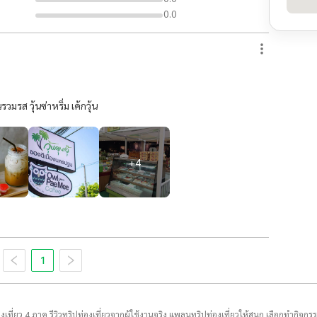
0.0
มรส วุ้นซ่าหริ่ม เค้กวุ้น
+
4
1
่องเที่ยว 4 ภาค รีวิวทริปท่องเที่ยวจากผู้ใช้งานจริง แพลนทริปท่องเที่ยวให้สนุก เลือกทำกิจกร