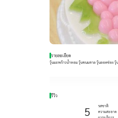
รายละเอียด
วุ้นมะพร้าวน้ำหอม วุ้นขนมตาล วุ้นลอดช่อง วุ้นรว
รีวิว
รสชาติ
5
ความสะอาด
การบริการ