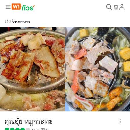
ร้านอาหาร
คุณอุ๋ย หมูกระทะ
4.0
(
2
รีวิว)