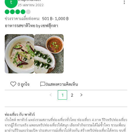
t
25 เมษายน 2022
ช่วงราคาเฉลี่ยต่อคน:
501 ฿- 1,000 ฿
อาหารรสชาติไทย by เชฟตุ๊กตา
0
ถูกใจ
0
แสดงความคิดเห็น
2
1
ท่องเที่ยว กับ พาทัวร์
เว็บไซต์ พาทัวร์ แหล่งรวมสถานที่ท่องเที่ยวทั่วไทย ท่องเที่ยว 4 ภาค รีวิวทริปท่องเที่ยว
จากผู้ใช้งานจริง แพลนทริปท่องเที่ยวให้สนุก เลือกทำกิจกรรมได้ไม่ซ้ำใคร ชวนเพื่อน
มาอ่านรีวิวและร่วมเปิด ประสบการณ์เที่ยวไปด้วยกัน สร้างทริปท่องเที่ยวได้ครบ จบที่