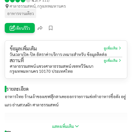
ศาลาธรรมสพน์, กรุงเทพมหานคร
อาหารจานเดียว
เขียนรีวิว
ข้อมูลเพิ่มเติม
ดูเพิ่มเติม
วันเวลาเปิด-ปิด อัตราค่าบริการ เหมาะสำหรับ ข้อมูลติดต่อ
สถานที่
ดูเพิ่มเติม
ศาลาธรรมสพน์ แขวงศาลาธรรมสพน์ เขตทวีวัฒนา
กรุงเทพมหานคร 10170 ประเทศไทย
รายละเอียด
อาหารไทย ร้านเจ้าของเชฟตุ๊กตาเคยออกรายการแข่งทำอาหารชื่อดัง อยู่
แภว ย่านสวนผัก ศาลาธรรมสพน์
แสดงเพิ่มเติม