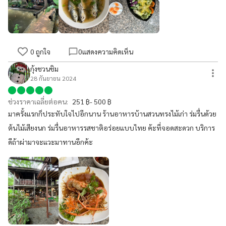
0
ถูกใจ
0
แสดงความคิดเห็น
กุ้งชวนชิม
28 กันยายน 2024
ช่วงราคาเฉลี่ยต่อคน:
251 ฿- 500 ฿
มาครั้งแรกก็ประทับใจไปอีกนาน ร้านอาหารบ้านสวนทรงไม้เก่า ร่มรื่นด้วย
ต้นไม้เสียงนก ร่มรื่นอาหารรสชาติอร่อยแบบไทย ค้ะที่จอดสะดวก บริการ
ดีถ้าผ่ามาจะแวะมาทานอีกค้ะ