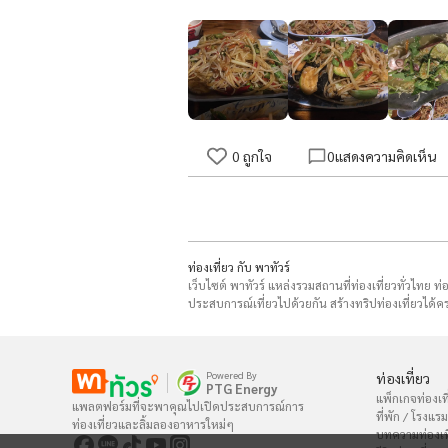
0
ถูกใจ
0
แสดงความคิดเห็น
ท่องเที่ยว กับ พาทัวร์
เว็บไซต์ พาทัวร์ แหล่งรวมสถานที่ท่องเที่ยวทั่วไทย ท
ประสบการณ์เที่ยวไปด้วยกัน สร้างทริปท่องเที่ยวได้คร
Powered By
ท่องเที่ยว
PTG Energy
แพ็กเกจท่องเที
แพลตฟอร์มที่จะพาคุณไปเปิดประสบการณ์การ

ที่พัก / โรงแรม
ท่องเที่ยวและลิ้มลองอาหารใหม่ๆ
บทความท่องเท