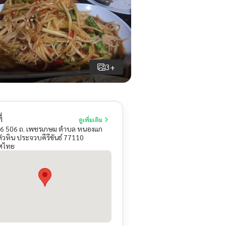
3+
่
ดูเพิ่มเติม
6 506 ถ. เพชรเกษม ตำบล หนองแก
ัวหิน ประจวบคีรีขันธ์ 77110
ศไทย