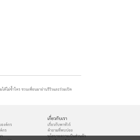
รมได้ไม่ซ้ำใคร ชวนเพื่อนมาอ่านรีวิวและร่วมเปิด
เกี่ยวกับเรา
บองค์กร
เกี่ยวกับพาทัวร์
งค์กร
คำถามที่พบบ่อย
นา
นโยบายความเป็นส่วนตัว