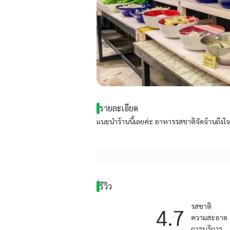
รายละเอียด
เเนะนำร้านนี้เลยค่ะ อาหารรสชาติจัดจ้านถึงใ
รีวิว
รสชาติ
4.7
ความสะอาด
การบริการ