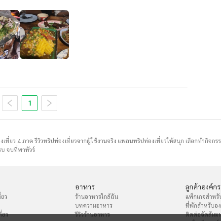
1
่องเที่ยว 4 ภาค รีวิวทริปท่องเที่ยวจากผู้ใช้งานจริง แพลนทริปท่องเที่ยวให้สนุก เลือกทำกิจกร
บ จบที่พาทัวร์
อาหาร
ลูกค้าองค์กร
่ยว
ร้านอาหารใกล้ฉัน
แพ็กเกจสำหรั
บทความอาหาร
ที่พักสำหรับอ
ี่ยว
รีวิวร้านอาหาร
ติดต่อจัดสัมม