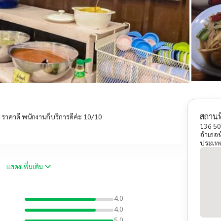
สถานที
จ ราคาดี พนักงานก็บริการดีค่ะ 10/10
136 50
อำเภอห
ประเท
แสดงเพิ่มเติม
4.0
4.0
5.0