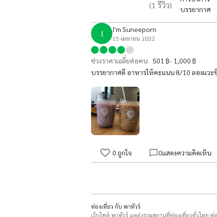
(
1
รีวิว)
บรรยากาศ
I'm Suneeporn
I
15 เมษายน 2022
ช่วงราคาเฉลี่ยต่อคน:
501 ฿- 1,000 ฿
บรรยากาศดี อาหารให้คะแนน 8/10 ลองแวะช
0
ถูกใจ
0
แสดงความคิดเห็น
ท่องเที่ยว กับ พาทัวร์
เว็บไซต์ พาทัวร์ แหล่งรวมสถานที่ท่องเที่ยวทั่วไทย ท