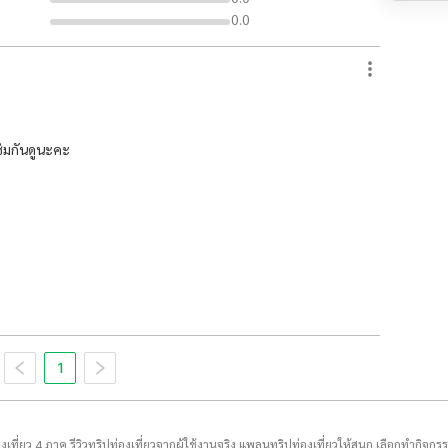
0.0
ิมกันดูนะคะ
1
่องเที่ยว 4 ภาค รีวิวทริปท่องเที่ยวจากผู้ใช้งานจริง แพลนทริปท่องเที่ยวให้สนุก เลือกทำกิจกร