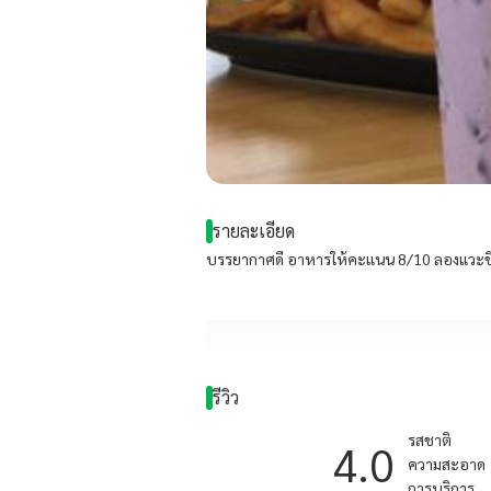
รายละเอียด
บรรยากาศดี อาหารให้คะแนน 8/10 ลองแวะช
รีวิว
รสชาติ
4.0
ความสะอาด
การบริการ