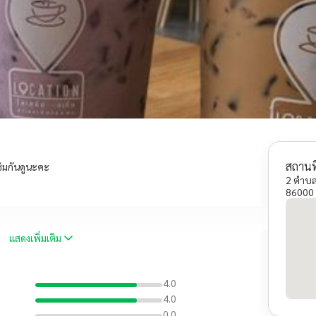
สถานที
ิมกันดูนะคะ
2 ตำบล
86000
แสดงเพิ่มเติม
4.0
4.0
0.0