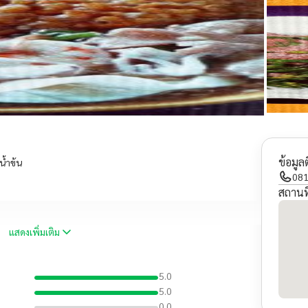
ข้อมูล
น้ำข้น
081
สถานที
แสดงเพิ่มเติม
5.0
5.0
0.0