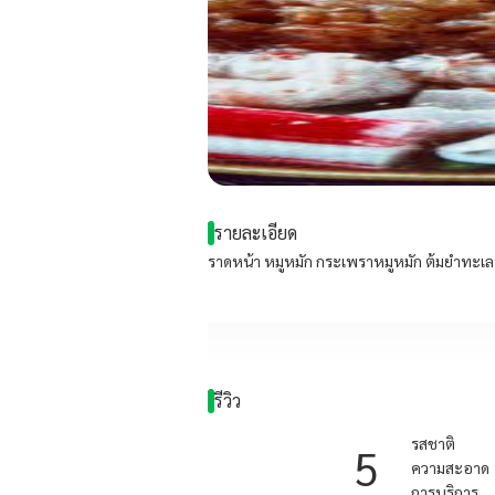
รายละเอียด
ราดหน้า หมูหมัก กระเพราหมูหมัก ต้มยำทะเล
รีวิว
รสชาติ
5
ความสะอาด
การบริการ