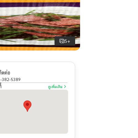
5+
ติดต่อ
-382-5389
่
ดูเพิ่มเติม