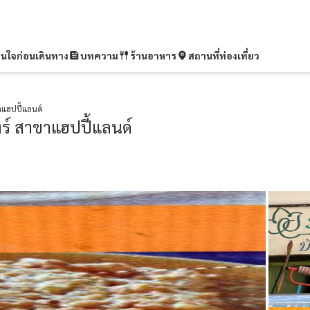
ุ่นใจก่อนเดินทาง
บทความ
ร้านอาหาร
สถานที่ท่องเที่ยว
แฮปปี้แลนด์
ร์ สาขาแฮปปี้แลนด์