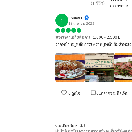
(
1
รีวิว)
บรรยากาศ
Chaiwat
C
16 เมษายน 2022
ช่วงราคาเฉลี่ยต่อคน:
1,000 - 2,500 ฿
ราดหน้า หมูหมัก กระเพราหมูหมัก ต้มยำทะเล
0
ถูกใจ
0
แสดงความคิดเห็น
ท่องเที่ยว กับ พาทัวร์
เว็บไซต์ พาทัวร์ แหล่งรวมสถานที่ท่องเที่ยวทั่วไทย ท