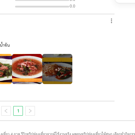
0.0
น้ำข้น
+
3
1
่องเที่ยว 4 ภาค รีวิวทริปท่องเที่ยวจากผู้ใช้งานจริง แพลนทริปท่องเที่ยวให้สนุก เลือกทำกิจกร