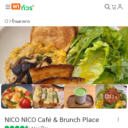
ร้านอาหาร
11+
NICO NICO Café & Brunch Place
4.5
(
2
รีวิว)