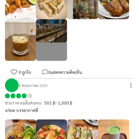
+
3
0
ถูกใจ
0
แสดงความคิดเห็น
8 พฤษภาคม 2022
ช่วงราคาเฉลี่ยต่อคน:
501 ฿- 1,000 ฿
อร่อย บรรยากาศดี