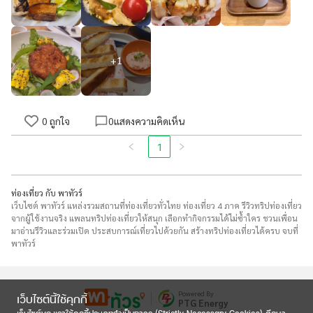
+
1
0
ถูกใจ
0
แสดงความคิดเห็น
1
ท่องเที่ยว กับ พาทัวร์
เว็บไซต์ พาทัวร์ แหล่งรวมสถานที่ท่องเที่ยวทั่วไทย ท่องเที่ยว 4 ภาค รีวิวทริปท่องเที่ยว
จากผู้ใช้งานจริง แพลนทริปท่องเที่ยวให้สนุก เลือกทำกิจกรรมได้ไม่ซ้ำใคร ชวนเพื่อน
มาอ่านรีวิวและร่วมเปิด ประสบการณ์เที่ยวไปด้วยกัน สร้างทริปท่องเที่ยวได้ครบ จบที่
พาทัวร์
Powered By
เว็บไซต์นี้ใช้คุกกี้
PTG Energy