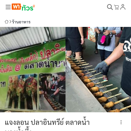
ร้านอาหาร
แจงลอน ปลาอินทรีย์ ตลาดน้ำ