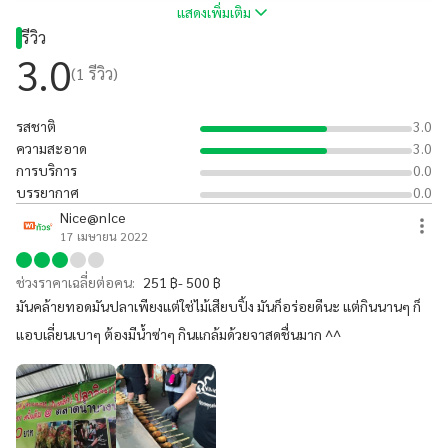
แสดงเพิ่มเติม
รีวิว
3.0
(
1
รีวิว)
รสชาติ
3.0
ความสะอาด
3.0
การบริการ
0.0
บรรยากาศ
0.0
Nice@nIce
17 เมษายน 2022
ช่วงราคาเฉลี่ยต่อคน:
251 ฿- 500 ฿
มันคล้ายทอดมันปลาเพียงแต่ใช่ไม้เสียบปิ้ง มันก็อร่อยดีนะ แต่กินนานๆ ก็
แอบเลี่ยนเบาๆ ต้องมีน้ำซ่าๆ กินแกล้มด้วยจาสดชื่นมาก ^^