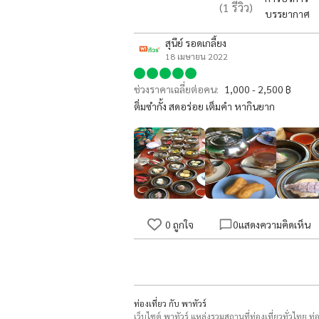
(
1
รีวิว)
บรรยากาศ
สุนีย์ รอดเกลี้ยง
18 เมษายน 2022
ช่วงราคาเฉลี่ยต่อคน:
1,000 - 2,500 ฿
ติ่มซำกั้ง สดอร่อย เต็มคำ หากินยาก
0
ถูกใจ
0
แสดงความคิดเห็น
ท่องเที่ยว กับ พาทัวร์
เว็บไซต์ พาทัวร์ แหล่งรวมสถานที่ท่องเที่ยวทั่วไทย ท