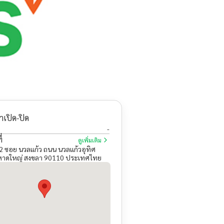
าเปิด-ปิด
-
่
ดูเพิ่มเติม
 52 ซอย นวลแก้ว ถนน นวลแก้วอุทิศ
หาดใหญ่ สงขลา 90110 ประเทศไทย