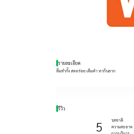
รายละเอียด
ติ่มซำกั้ง สดอร่อย เต็มคำ หากินยาก
รีวิว
รสชาติ
5
ความสะอาด
การบริการ