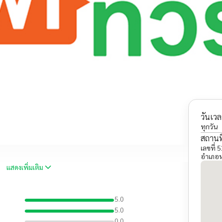
วันเวล
ทุกวัน
สถานที
เลขที่
อำเภอ
แสดงเพิ่มเติม
5.0
5.0
0.0