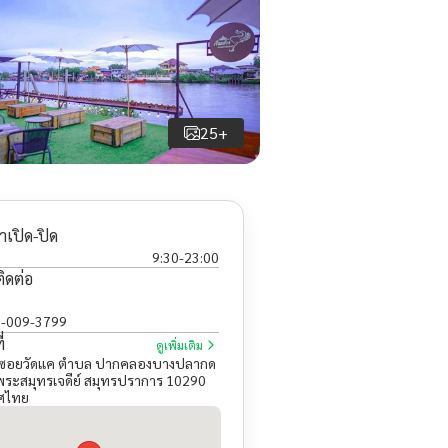
25+
าเปิด-ปิด
9:30
-
23:00
ติดต่อ
-009-3799
่
ดูเพิ่มเติม
2 ซอยวัดแค ตำบล ปากคลองบางปลากด
ระสมุทรเจดีย์ สมุทรปราการ 10290
ศไทย