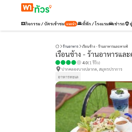
กิจกรรม / บัตรเข้าชม
ที่พัก / โรงแรม
เช่ารถ
อ
แนะนำ
ร้านอาหาร
เรือนช้าง - ร้านอาหารและคาเฟ่
เรือนช้าง - ร้านอาหารและ
4.0
(
1
รีวิว)
ปากคลองบางปลากด, สมุทรปราการ
อาหารทะเล