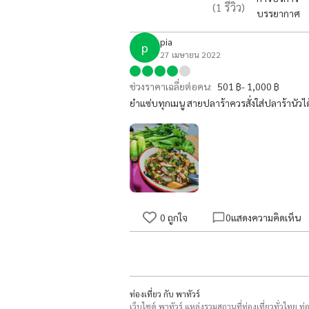
(
1
รีวิว)
บรรยากาศ
pia
p
27 เมษายน 2022
ช่วงราคาเฉลี่ยต่อคน:
501 ฿- 1,000 ฿
ยำแซ่บทุกเมนู สายปลาร้าควรสั่งใส่ปลาร้านัวได้ท
0
ถูกใจ
0
แสดงความคิดเห็น
ท่องเที่ยว กับ พาทัวร์
เว็บไซต์ พาทัวร์ แหล่งรวมสถานที่ท่องเที่ยวทั่วไทย ท