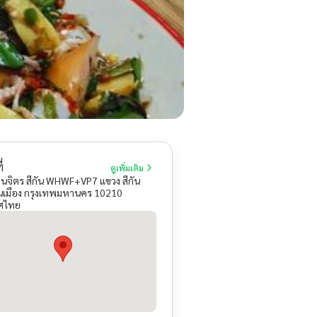
่
ดูเพิ่มเติม
็นจิตร สีกัน WHWF+VP7 แขวง สีกัน
เมือง กรุงเทพมหานคร 10210
ศไทย