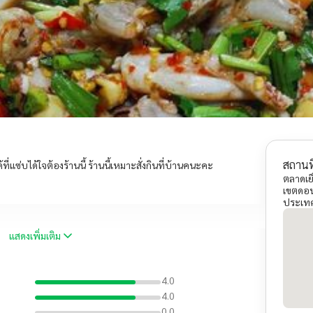
สถานที
ี่แซ่บได้ใจต้องร้านนี้ ร้านนี้เหมาะสั่งกินที่บ้านคนะคะ
ตลาดเย
เขตดอน
ประเท
แสดงเพิ่มเติม
4.0
4.0
0.0