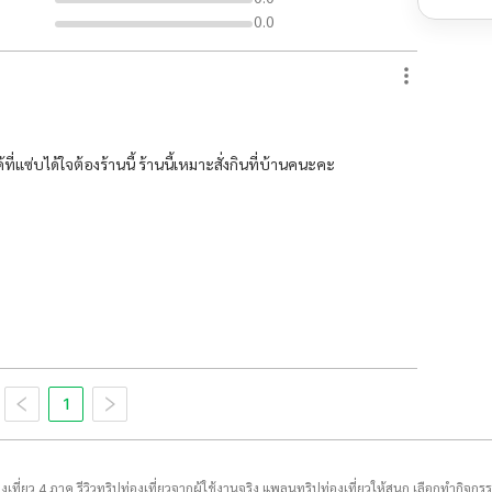
0.0
ี่แซ่บได้ใจต้องร้านนี้ ร้านนี้เหมาะสั่งกินที่บ้านคนะคะ
1
่องเที่ยว 4 ภาค รีวิวทริปท่องเที่ยวจากผู้ใช้งานจริง แพลนทริปท่องเที่ยวให้สนุก เลือกทำกิจกร