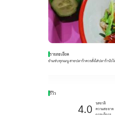
รายละเอียด
ยำแซ่บทุกเมนู สายปลาร้าควรสั่งใส่ปลาร้านัวได้ท
รีวิว
รสชาติ
4.0
ความสะอาด
การบริการ