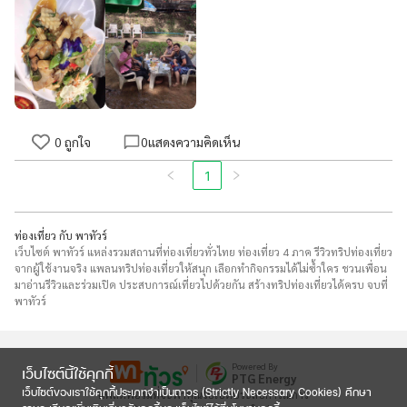
0
ถูกใจ
0
แสดงความคิดเห็น
1
ท่องเที่ยว กับ พาทัวร์
เว็บไซต์ พาทัวร์ แหล่งรวมสถานที่ท่องเที่ยวทั่วไทย ท่องเที่ยว 4 ภาค รีวิวทริปท่องเที่ยว
จากผู้ใช้งานจริง แพลนทริปท่องเที่ยวให้สนุก เลือกทำกิจกรรมได้ไม่ซ้ำใคร ชวนเพื่อน
มาอ่านรีวิวและร่วมเปิด ประสบการณ์เที่ยวไปด้วยกัน สร้างทริปท่องเที่ยวได้ครบ จบที่
พาทัวร์
Powered By
เว็บไซต์นี้ใช้คุกกี้
PTG Energy
เว็บไซต์ของเราใช้คุกกี้ประเภทจำเป็นถาวร (Strictly Necessary Cookies) ศึกษา
แพลตฟอร์มที่จะพาคุณไปเปิดประสบการณ์การ
