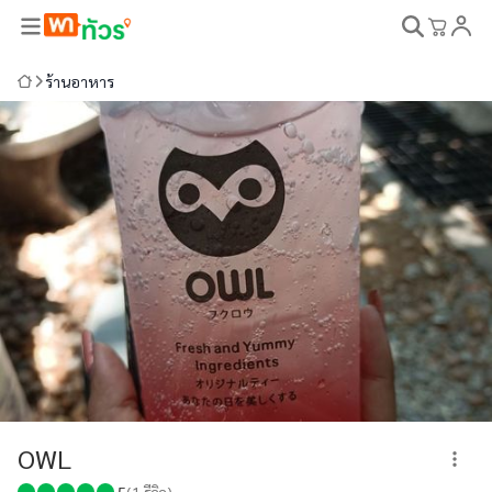
ร้านอาหาร
OWL
5
(
1
รีวิว)