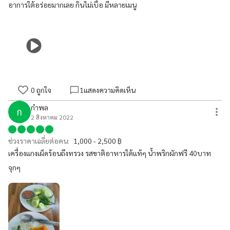
อาการใต้อร่อยมากเลย กินไม่เบื่อ มีหลายเมนู
0
ถูกใจ
1
แสดงความคิดเห็น
กำพล
ก
2 สิงหาคม 2022
ช่วงราคาเฉลี่ยต่อคน:
1,000 - 2,500 ฿
เครื่องแกงเผ็ดร้อนถึงทรวง รสขาติอาหารใต้แท้ๆ น้ำพริกผักฟรี 40บาท
จุกๆ