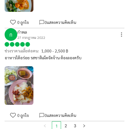
0
ถูกใจ
0
แสดงความคิดเห็น
กำพล
ก
27 กรกฎาคม 2022
ช่วงราคาเฉลี่ยต่อคน:
1,000 - 2,500 ฿
อาหารใต้อร่อย รสชาติเผ็ดจัดจ้าน ต้องลองครับ
0
ถูกใจ
0
แสดงความคิดเห็น
2
3
1