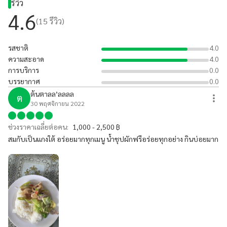
รีวิว
4.6
(
15
รีวิว)
รสชาติ
4.0
ความสะอาด
4.0
การบริการ
0.0
บรรยากาศ
0.0
ต้นตาลล’ลลลล
ต
30 พฤศจิกายน 2022
ช่วงราคาเฉลี่ยต่อคน:
1,000 - 2,500 ฿
สมกับเป็นแกงใต้ อร่อยมากทุกเมนู น้ำชุปผักฟรีอร่อยทุกอย่าง กินบ่อยมาก