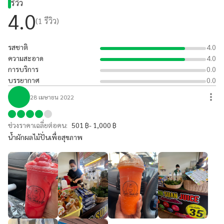
รีวิว
4.0
(
1
รีวิว)
รสชาติ
4.0
ความสะอาด
4.0
การบริการ
0.0
บรรยากาศ
0.0
28 เมษายน 2022
ช่วงราคาเฉลี่ยต่อคน:
501 ฿- 1,000 ฿
น้ำผักผลไม้ปั่นเพื่อสุขภาพ