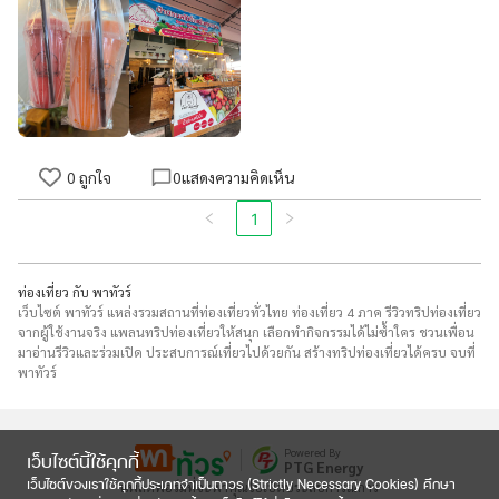
0
ถูกใจ
0
แสดงความคิดเห็น
1
ท่องเที่ยว กับ พาทัวร์
เว็บไซต์ พาทัวร์ แหล่งรวมสถานที่ท่องเที่ยวทั่วไทย ท่องเที่ยว 4 ภาค รีวิวทริปท่องเที่ยว
จากผู้ใช้งานจริง แพลนทริปท่องเที่ยวให้สนุก เลือกทำกิจกรรมได้ไม่ซ้ำใคร ชวนเพื่อน
มาอ่านรีวิวและร่วมเปิด ประสบการณ์เที่ยวไปด้วยกัน สร้างทริปท่องเที่ยวได้ครบ จบที่
พาทัวร์
Powered By
เว็บไซต์นี้ใช้คุกกี้
PTG Energy
เว็บไซต์ของเราใช้คุกกี้ประเภทจำเป็นถาวร (Strictly Necessary Cookies) ศึกษา
แพลตฟอร์มที่จะพาคุณไปเปิดประสบการณ์การ
