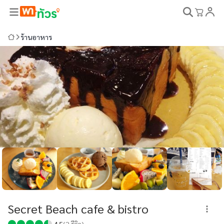
ร้านอาหาร
4+
Secret Beach cafe & bistro
4.5
(
2
รีวิว)