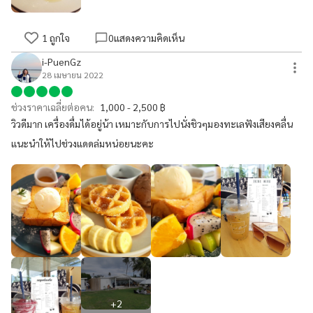
1
ถูกใจ
0
แสดงความคิดเห็น
i-PuenGz
28 เมษายน 2022
ช่วงราคาเฉลี่ยต่อคน:
1,000 - 2,500 ฿
วิวดีมาก เครื่องดื่มได้อยู่น้า เหมาะกับการไปนั่งชิวๆมองทะเลฟังเสียงคลื่น
แนะนำให้ไปช่วงแดดล่มหน่อยนะคะ
+
2