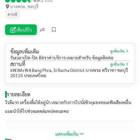
บางพระ, ชลบุรี
คาเฟ่
เขียนรีวิว
ข้อมูลเพิ่มเติม
ดูเพิ่มเติม
วันเวลาเปิด-ปิด อัตราค่าบริการ เหมาะสำหรับ ข้อมูลติดต่อ
สถานที่
ดูเพิ่มเติม
6WJM+W4 Bang Phra, Si Racha District บางพระ ศรีราชา ชลบุรี
20110 ประเทศไทย
รายละเอียด
วิวดีมาก เครื่องดื่มได้อยู่น้า เหมาะกับการไปนั่งชิวๆมองทะเลฟังเสียงคลื่น
แนะนำให้ไปช่วงแดดล่มหน่อยนะคะ
แสดงเพิ่มเติม