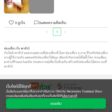
0
ถูกใจ
0
แสดงความคิดเห็น
1
ท่องเที่ยว กับ พาทัวร์
เว็บไซต์ พาทัวร์ แหล่งรวมสถานที่ท่องเที่ยวทั่วไทย ท่องเที่ยว 4 ภาค รีวิวทริปท่องเที่ยว
จากผู้ใช้งานจริง แพลนทริปท่องเที่ยวให้สนุก เลือกทำกิจกรรมได้ไม่ซ้ำใคร ชวนเพื่อน
มาอ่านรีวิวและร่วมเปิด ประสบการณ์เที่ยวไปด้วยกัน สร้างทริปท่องเที่ยวได้ครบ จบที่
พาทัวร์
Powered By
เว็บไซต์นี้ใช้คุกกี้
PTG Energy
เว็บไซต์ของเราใช้คุกกี้ประเภทจำเป็นถาวร (Strictly Necessary Cookies) ศึกษา
แพลตฟอร์มที่จะพาคุณไปเปิดประสบการณ์การ

รายละเอียดเพิ่มเติมเกี่ยวกับคุกกี้ของเว็บไซต์ได้ที่
นโยบายคุกกี้
ท่องเที่ยวและลิ้มลองอาหารใหม่ๆ
ยอมรับ
Copyright © 2020-2024 Max Ventures Co., Ltd. All rights reserved.