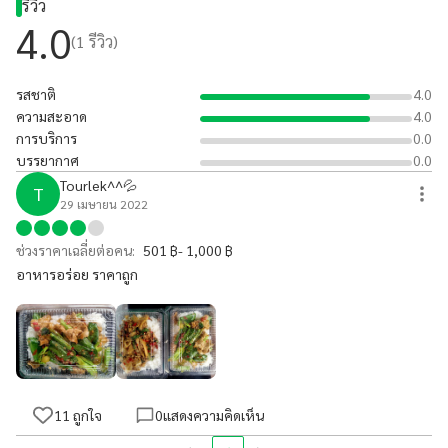
รีวิว
4.0
(
1
รีวิว)
รสชาติ
4.0
ความสะอาด
4.0
การบริการ
0.0
บรรยากาศ
0.0
Tourlek^^💦
T
29 เมษายน 2022
ช่วงราคาเฉลี่ยต่อคน:
501 ฿- 1,000 ฿
อาหารอร่อย ราคาถูก
11
ถูกใจ
0
แสดงความคิดเห็น