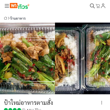
ร้านอาหาร
ป้าใหม่อาหารตามสั่ง
4.0
(
1
รีวิว)