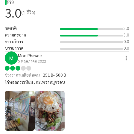
รีวิว
3.0
(
1
รีวิว)
รสชาติ
3.0
ความสะอาด
3.0
การบริการ
0.0
บรรยากาศ
0.0
Moo Phawee
M
5 พฤษภาคม 2022
ช่วงราคาเฉลี่ยต่อคน:
251 ฿- 500 ฿
ไก่ทอดกระเทียม , กะเพราหมูกรอบ