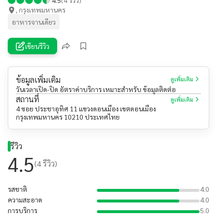
, กรุงเทพมหานคร
อาหารจานเดียว
เขียนรีวิว
ข้อมูลเพิ่มเติม
ดูเพิ่มเติม
วันเวลาเปิด-ปิด อัตราค่าบริการ เหมาะสำหรับ ข้อมูลติดต่อ
สถานที่
ดูเพิ่มเติม
4 ซอย ประชาอุทิศ 11 แขวงดอนเมือง เขตดอนเมือง
กรุงเทพมหานคร 10210 ประเทศไทย
รีวิว
4.5
(
4
รีวิว)
รสชาติ
4.0
ความสะอาด
4.0
การบริการ
5.0