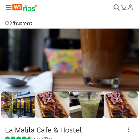
ร้านอาหาร
La Malila Cafe & Hostel
4.5
(
4
รีวิว)