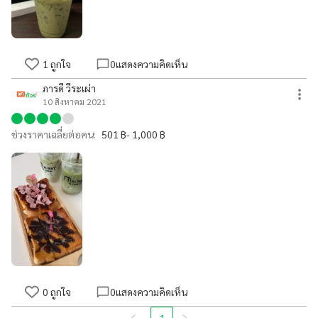
1
ถูกใจ
0
แสดงความคิดเห็น
ภารดี วีระเผ่า
10 สิงหาคม 2021
ช่วงราคาเฉลี่ยต่อคน:
501 ฿- 1,000 ฿
0
ถูกใจ
0
แสดงความคิดเห็น